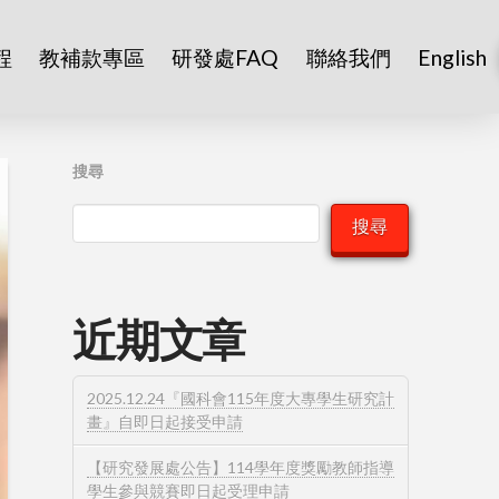
程
教補款專區
研發處FAQ
聯絡我們
English
搜尋
搜尋
近期文章
2025.12.24『國科會115年度大專學生研究計
畫』自即日起接受申請
【研究發展處公告】114學年度獎勵教師指導
學生參與競賽即日起受理申請