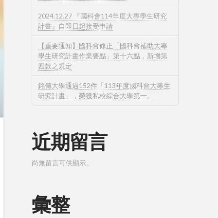
2024.12.27 『國科會114年度大專學生研究
計畫』自即日起接受申請
【重要通知】國科會修正「國科會補助大專
學生研究計畫作業要點」第十六點，新增第
四款之規定
銘傳大學通過152件「113年度國科會大專生
研究計畫」，榮獲私校綜合大學第一。
近期留言
尚無留言可供顯示。
彙整