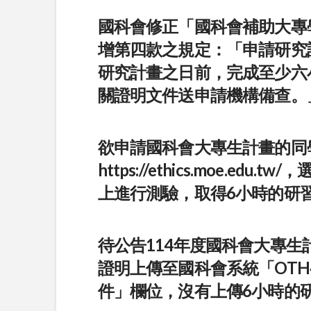
國科會修正「國科會補助大專
增第四款之規定：「申請研究
研究計畫之日前，完成至少六
關證明文件送申請機構備查。
欲申請國科會大專生計畫的同
https://ethics.moe.edu.tw/
，
上進行測驗，取得6小時的研
待公告114年度國科會大專生
證明上傳至國科會系統「OT
件」欄位，沒有上傳6小時的