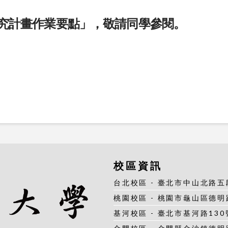
究計畫作業要點
」，敬請同學參閱。
校區資訊
台北校區 - 臺北市中山北路五段25
桃園校區 - 桃園市龜山區德明路5號
基河校區 - 臺北市基河路130號4