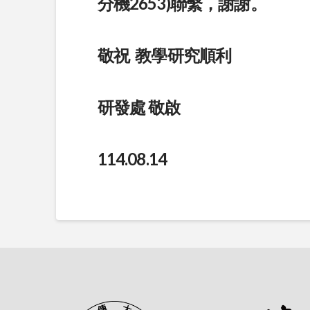
分機2653)聯繫，謝謝。
敬祝 教學研究順利
研發處 敬啟
114.08.14