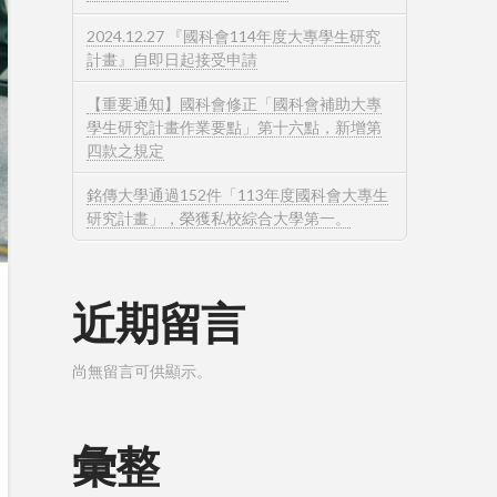
2024.12.27 『國科會114年度大專學生研究
計畫』自即日起接受申請
【重要通知】國科會修正「國科會補助大專
學生研究計畫作業要點」第十六點，新增第
四款之規定
銘傳大學通過152件「113年度國科會大專生
研究計畫」，榮獲私校綜合大學第一。
近期留言
尚無留言可供顯示。
彙整