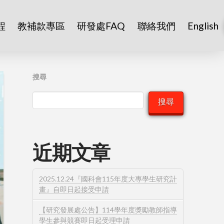
程
教補款專區
研發處FAQ
聯絡我們
English
搜尋
搜尋
近期文章
2025.12.24『國科會115年度大專學生研究計
畫』自即日起接受申請
【研究發展處公告】114學年度獎勵教師指導
學生參與競賽即日起受理申請