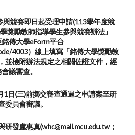
參與競賽即日起受理申請(113學年度競
大學獎勵教師指導學生參與競賽辦法」
銘傳大學eForm平台
node/4003
）線上填寫「銘傳大學獎勵教
，並檢附辦法規定之相關佐證文件，經
務會議審查。
月1日(三)前擲交審查通過之申請案至研
查委員會審議。
惠真(whc@mail.mcu.edu.tw；