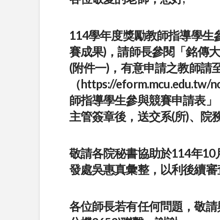
114學年度獎勵教師指導學生
賽成果)，請師長參閱「銘傳
(附件一)，有意申請之教師請至
（
https://eform.mcu.edu.tw/
師指導學生參與競賽申請表」
主管簽章後，送交系(所)、院
敬請各院秘書協助於114年10
發處吳惠真彙整，以利後續審
各位師長若有任何問題，敬請與研發處