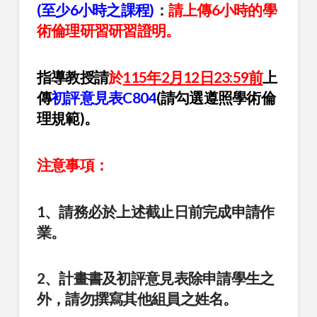
(至少6小時之課程)
：
請上傳6小時的學
術倫理研習研習證明。
指導教授請
於
115年2月12日23:59前
上
傳
初評意見表C804
(請勾選遵照學術倫
理規範)。
注意事項：
1、請務必於上述截止日前完成申請作
業。
2、計畫書及初評意見表除申請學生之
外，請勿撰寫其他組員之姓名。