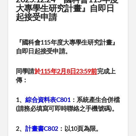
大專學生研究計畫』自即日
起接受申請
『國科會115年度大專學生研究計畫』
自即日起接受申請。
同學請
於
115年2月8日23:59前
完成上
傳
：
1、
綜合資料表C801
：系統產生合併檔
(請務必填寫可即時聯絡之手機號碼)。
2、
計畫書C802
：以10頁為限。