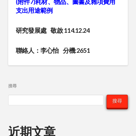
(附件7)耗材、物品、圖書及雜項費用
支出用途範例
研究發展處 敬啟 114.12.24
聯絡人：李心怡 分機:2651
搜尋
搜尋
近期文章