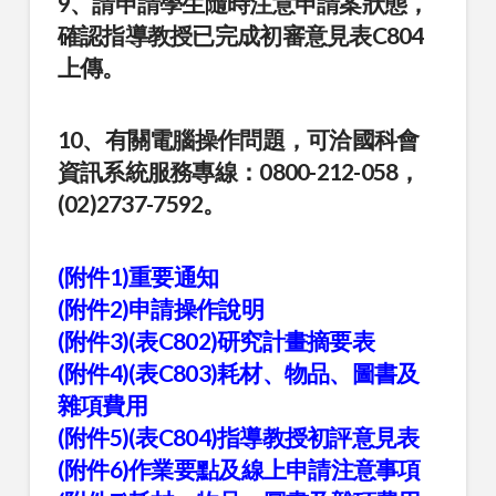
9、請申請學生隨時注意申請案狀態，
確認指導教授已完成初審意見表C804
上傳。
10、有關電腦操作問題，可洽國科會
資訊系統服務專線：0800-212-058，
(02)2737-7592。
(附件1)重要通知
(附件2)申請操作說明
(附件3)(表C802)研究計畫摘要表
(附件4)(表C803)耗材、物品、圖書及
雜項費用
(附件5)(表C804)指導教授初評意見表
(附件6)作業要點及線上申請注意事項