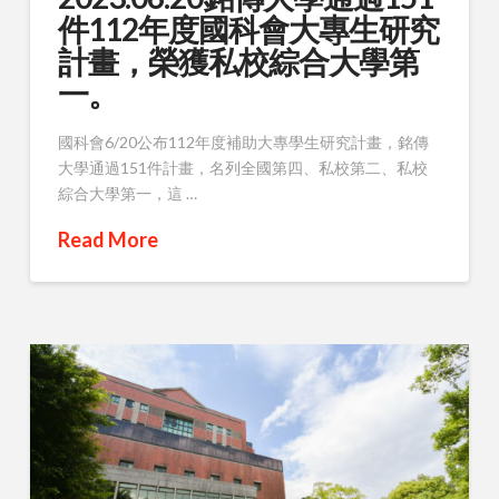
件112年度國科會大專生研究
計畫，榮獲私校綜合大學第
一。
國科會6/20公布112年度補助大專學生研究計畫，銘傳
大學通過151件計畫，名列全國第四、私校第二、私校
綜合大學第一，這 …
Read More