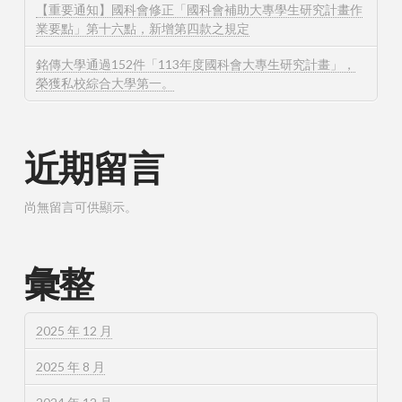
【重要通知】國科會修正「國科會補助大專學生研究計畫作
業要點」第十六點，新增第四款之規定
銘傳大學通過152件「113年度國科會大專生研究計畫」，
榮獲私校綜合大學第一。
近期留言
尚無留言可供顯示。
彙整
2025 年 12 月
2025 年 8 月