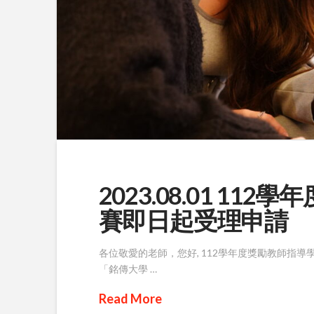
2023.08.01 1
賽即日起受理申請
各位敬愛的老師，您好, 112學年度獎勵教師指導
「銘傳大學 …
Read More