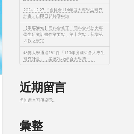
2024.12.27 『國科會114年度大專學生研究
計畫』自即日起接受申請
【重要通知】國科會修正「國科會補助大專
學生研究計畫作業要點」第十六點，新增第
四款之規定
銘傳大學通過152件「113年度國科會大專生
研究計畫」，榮獲私校綜合大學第一。
近期留言
尚無留言可供顯示。
彙整