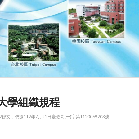
銘傳大學組織規程
文，依據112年7月21日臺教高(一)字第1120069203號 …