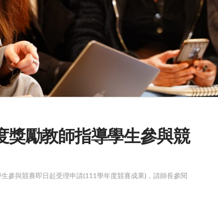
12學年度獎勵教師指導學生參與競
學生參與競賽即日起受理申請(111學年度競賽成果)，請師長參閱