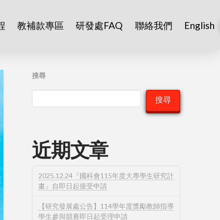
程
教補款專區
研發處FAQ
聯絡我們
English
搜尋
搜尋
近期文章
2025.12.24『國科會115年度大專學生研究計
畫』自即日起接受申請
【研究發展處公告】114學年度獎勵教師指導
學生參與競賽即日起受理申請