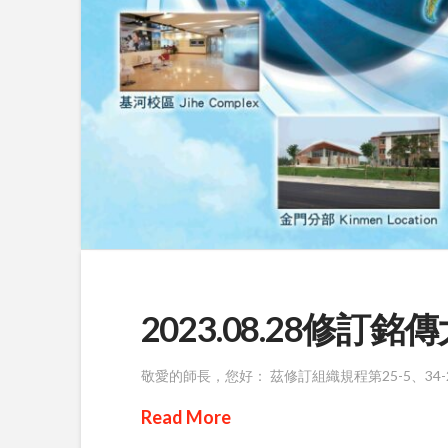
2023.08.28修訂
敬愛的師長，您好： 茲修訂組織規程第25-5、34-2條
Read More