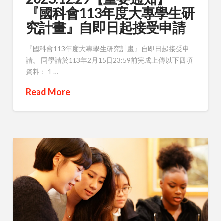
『國科會113年度大專學生研
究計畫』自即日起接受申請
『國科會113年度大專學生研究計畫』自即日起接受申
請。 同學請於113年2月15日23:59前完成上傳以下四項
資料： 1 …
Read More