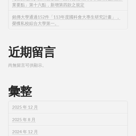
業要點」第十六點，新增第四款之規定
銘傳大學通過152件「113年度國科會大專生研究計畫」，
榮獲私校綜合大學第一。
近期留言
尚無留言可供顯示。
彙整
2025 年 12 月
2025 年 8 月
2024 年 12 月