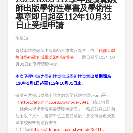
師出版學術性專書及學術性
專章即日起至112年10月31
日止受理申請
敬通知
為鼓勵本校教師出版學術性專書及專章，依「
銘傳大學
教師學術研究成果獎勵申請辦法
」，即日起至112年10
月31日止受理獎勵申請。
本次受理申請之學術性專書或學術性專章
出版期間為
110年1月1日起至112年10月31日止
。
敬請有意提出獎勵申請之教師至銘傳大學eForm平台
（
https://eform.mcu.edu.tw/node/3341
）線上填寫
「銘傳大學學術性專書獎勵申請表」，務必於截止日前
佐附以下文件，送請單位主管簽章後，擲交研發處彙整
呈本校學審會進行審查。
1.申請表(
https://eform.mcu.edu.tw/node/3341
)。