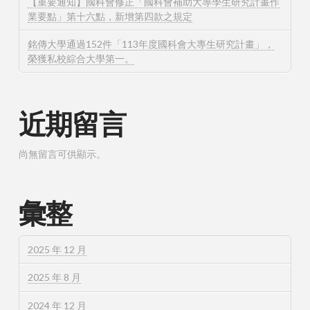
【重要通知】國科會修正「國科會補助大專學生研究計畫作
業要點」第十六點，新增第四款之規定
銘傳大學通過152件「113年度國科會大專生研究計畫」，
榮獲私校綜合大學第一。
近期留言
尚無留言可供顯示。
彙整
2025 年 12 月
2025 年 8 月
2024 年 12 月